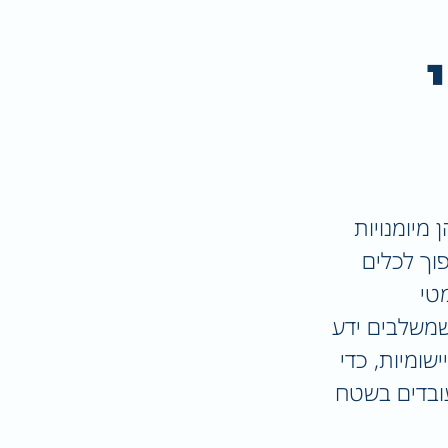
 מיומנויות
וך לכלים
טי
שמשלבים ידע
שומיות, כדי
עובדים בשטח