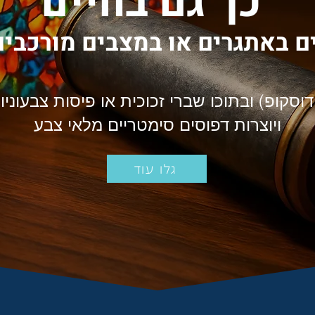
כך גם בחיים
ם באתגרים או במצבים מורכבי
ידוסקופ) ובתוכו שברי זכוכית או פיסות צבעונ
ויוצרות דפוסים סימטריים מלאי צבע
גלו עוד