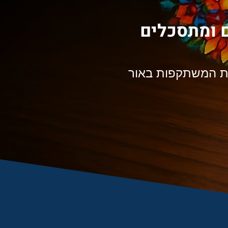
ם ומתסכלים
יות המשתקפות באור