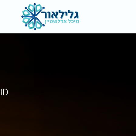
ADHD | סדנאות 