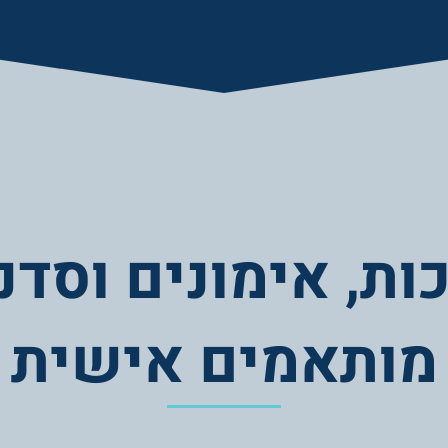
ות, אימונים וסדנ
מותאמים אישית