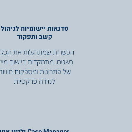
סדנאות יישומיות לניהול
קשב ותפקוד
הכשרות שמתרגלות את הכלי
בשטח, מתמקדות ביישום מייד
של פתרונות ומספקות חוויות
למידה פרקטיות
Case Manager וליווי אישי