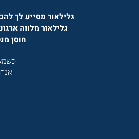
גלילאור מסייע לך להכנ
גלילאור מלווה ארגו
חוסן מנט
כשמאפ
ואנחנ