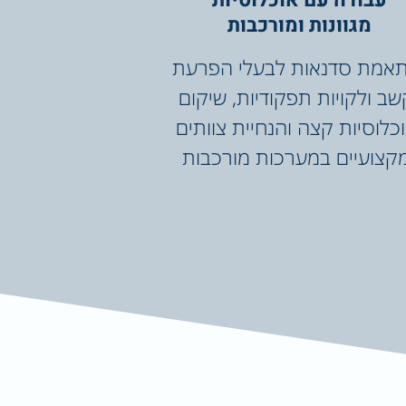
עבודה עם אוכלוסיות
מגוונות ומורכבות
אמת סדנאות לבעלי הפרעת
שב ולקויות תפקודיות, שיקום
כלוסיות קצה והנחיית צוותים
קצועיים במערכות מורכבות