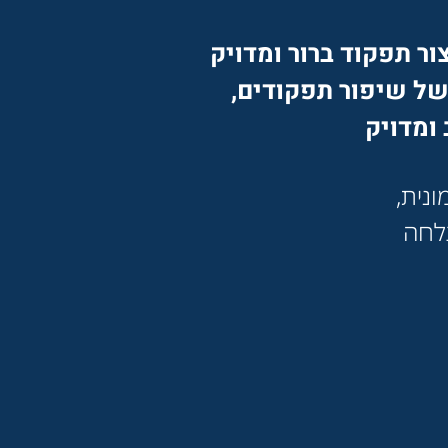
ור תפקוד ברור ומדויק
של שיפור תפקודים,
 ומדויק
נית,
צלחה