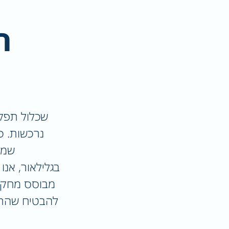
ה
שכלול תפקוד
נרכשות. כ
שמש
בגלילאור, אנ
מבוסס מחקר, 
להבטיח שהתהל