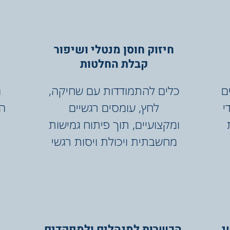
חיזוק חוסן מנטלי ושיפור
קבלת החלטות
ם
כלים להתמודדות עם שחיקה,
ה
י
לחץ, עומסים רגשיים
הד
ומקצועיים, תוך פיתוח גמישות
מחשבתית ויכולת ויסות רגשי
הכשרות למנהלים ולמפקדים