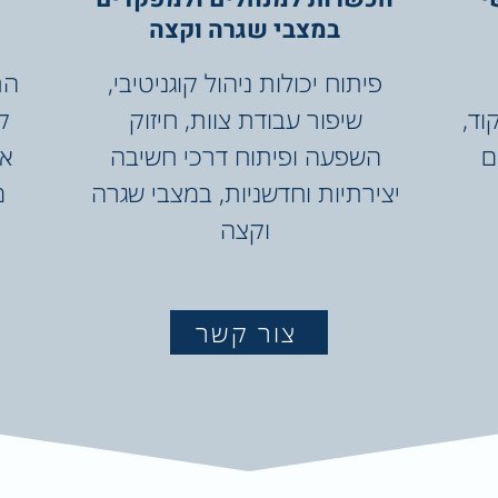
במצבי שגרה וקצה
פיתוח יכולות ניהול קוגניטיבי,
הת
וד,
שיפור עבודת צוות, חיזוק
ק
ם
השפעה ופיתוח דרכי חשיבה
או
יצירתיות וחדשניות, במצבי שגרה
מ
וקצה
צור קשר