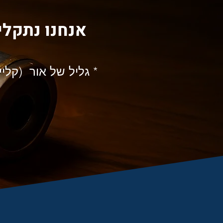
אנחנו נתקלי
* גליל של אור (קלי